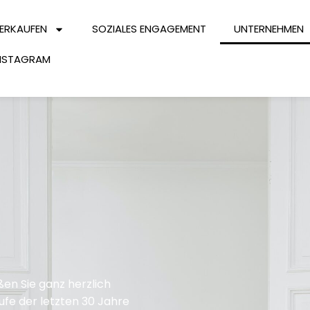
ERKAUFEN
SOZIALES ENGAGEMENT
UNTERNEHMEN
NSTAGRAM
en Sie ganz herzlich
ufe der letzten 30 Jahre